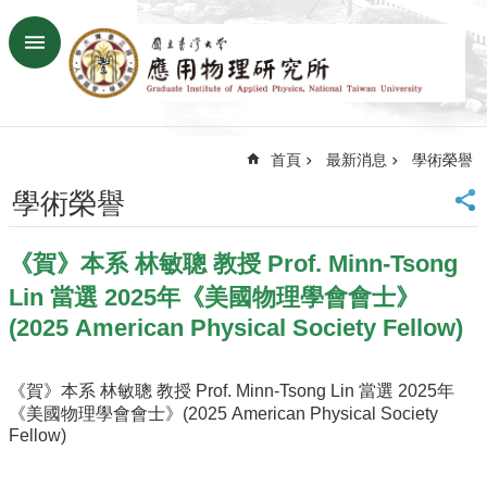
跳到主要內容區塊
進
階
搜
尋
首頁
最新消息
學術榮譽
回
首
學術榮譽
頁
臺
《賀》本系 林敏聰 教授 Prof. Minn-Tsong
大
首
Lin 當選 2025年《美國物理學會會士》
頁
(2025 American Physical Society Fellow)
網
站
導
《賀》本系 林敏聰 教授 Prof. Minn-Tsong Lin 當選 2025年
覽
《美國物理學會會士》(2025 American Physical Society
Fellow)
聯
絡
資