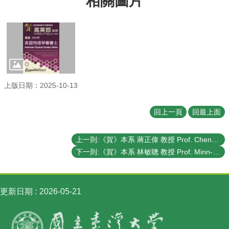
相關圖片
訊
English
最
新
消
息
上版日期：2025-10-13
系
所
回上一頁
回最上面
簡
介
上一則:《賀》本系 蔣正偉 教授 Prof. Cheng-Wei Chiang 當選 2025年《美國物理學會會士》(2025 American Physical Society Fellow)
系
下一則:《賀》本系 林敏聰 教授 Prof. Minn-Tsong Lin 當選 2025年《美國物理學會會士》(2025 American Physical Society Fellow)
所
成
員
更新日期
2026-05-21
學
術
演