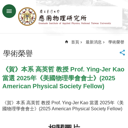
跳到主要內容區塊
進
階
搜
尋
首頁
最新消息
學術榮譽
回
首
學術榮譽
頁
臺
《賀》本系 高英哲 教授 Prof. Ying-Jer Kao
大
首
當選 2025年《美國物理學會會士》(2025
頁
American Physical Society Fellow)
網
站
導
《賀》本系 高英哲 教授 Prof. Ying-Jer Kao 當選 2025年《美
覽
國物理學會會士》(2025 American Physical Society Fellow)
聯
絡
資