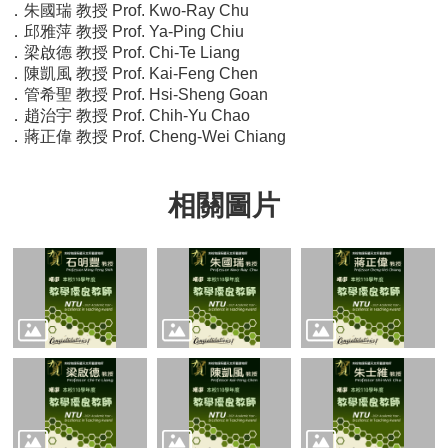
．朱國瑞 教授 Prof. Kwo-Ray Chu
訊
．邱雅萍 教授 Prof. Ya-Ping Chiu
English
．梁啟德 教授 Prof. Chi-Te Liang
．陳凱風 教授 Prof. Kai-Feng Chen
最
．管希聖 教授 Prof. Hsi-Sheng Goan
新
．趙治宇 教授 Prof. Chih-Yu Chao
消
．蔣正偉 教授 Prof. Cheng-Wei Chiang
息
系
相關圖片
所
簡
介
系
所
成
員
學
術
演