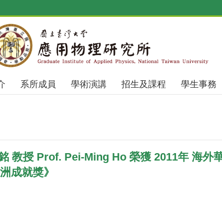
介
系所成員
學術演講
招生及課程
學生事務
教授 Prof. Pei-Ming Ho 榮獲 2011年 海
d 亞洲成就獎》