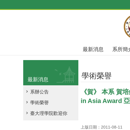
跳到主要內容區塊
最新消息
系所簡
學術榮譽
最新消息
《賀》 本系 賀培銘 
系辦公告
in Asia Awar
學術榮譽
臺大理學院歡迎你
上版日期：2011-08-11