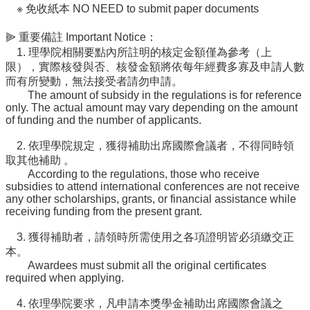
※ 免收紙本 NO NEED to submit paper documents
⫸ 重要備註 Important Notice：
1. 理學院相關要點內所註明的核定金額僅為參考（上
限），實際核發與否、核發金額將依每年經費多寡及申請人數
而有所變動，無法接受者請勿申請。
The amount of subsidy in the regulations is for reference
only. The actual amount may vary depending on the amount
of funding and the number of applicants.
2. 依理學院規定，獲得補助出席國際會議者，不得同時領
取其他補助 。
According to the regulations, those who receive
subsidies to attend international conferences are not receive
any other scholarships, grants, or financial assistance while
receiving funding from the present grant.
3. 獲得補助者，請領時所需使用之各項證明皆必須繳交正
本。
Awardees must submit all the original certificates
required when applying.
4. 依理學院要求，凡申請本獎學金補助出席國際會議之