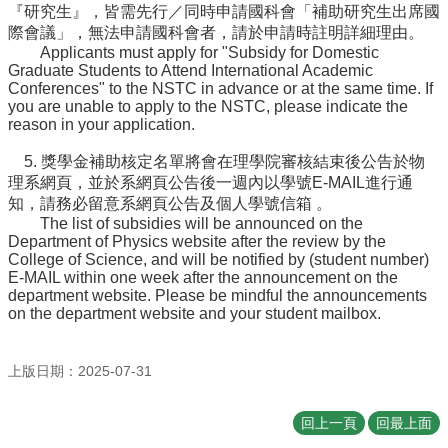
『研究生』，皆需先行／同時申請國科會「補助研究生出席國
際會議」，無法申請國科會者，請於申請時註明詳細理由。
Applicants must apply for "Subsidy for Domestic
Graduate Students to Attend International Academic
Conferences" to the NSTC in advance or at the same time. If
you are unable to apply to the NSTC, please indicate the
reason in your application.
5. 獎學金補助核定名單將會在理學院審核結束後公告於物
理系網頁，
並於系網頁公告後一週內以學號E-MAIL進行通
知，
請務必留意系網頁公告及個人學號信箱 。
The list of subsidies will be announced on the
Department of Physics website after the review by the
College of Science, and will be notified by (student number)
E-MAIL within one week after the announcement on the
department website. Please be mindful the announcements
on the department website and your student mailbox.
上版日期：2025-07-31
回上一頁
回最上面