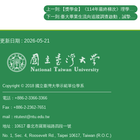
上一則:【獎學金】《114年最終梯次》理學院『推廣國際交流獎學金』(CoS Travel Grants and Scholarship - Final Round in 2025)（已截止）
下一則:臺大畢業生流向追蹤調查啟動，誠摯邀請畢業校友參與填答
更新日期
2026-05-21
Copyright © 2018 國立臺灣大學示範單位學系
電話：+886-2-3366-3366
Fax：+886-2-2362-7651
mail：ntutest@ntu.edu.tw
地址 : 10617 臺北市羅斯福路四段一號
No. 1, Sec. 4, Roosevelt Rd., Taipei 10617, Taiwan (R.O.C.)