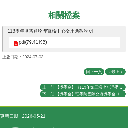
講
招
相關檔案
生
及
課
113學年度普通物理實驗中心徵用助教說明
程
pdf(79.41 KB)
學
生
上版日期：2024-07-03
事
務
回上一頁
回最上面
物
理
學
上一則:【獎學金】《113年第三梯次》理學院『推廣國際交流獎學金』&『李全璞教授國際交流紀念獎學金』(CoS Travel Grants and Scholarship & Chuan-Pu Lee Memorial Scholarship - Third Round in 2024)（已截止）
系
下一則:【獎學金】理學院國際交流獎學金《113年第二梯次》補助名單 List of recipients of CoS scholarship
暨
研
究
更新日期
2026-05-21
所