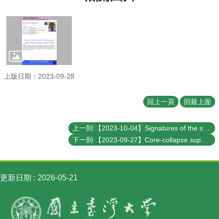
訊
English
最
新
消
息
上版日期：2023-09-28
系
所
回上一頁
回最上面
簡
介
上一則:【2023-10-04】Signatures of the sub-solar mass primordial black holes
系
下一則:【2023-09-27】Core-collapse supernova Explosions and their multi-messenger signals
所
成
員
更新日期
2026-05-21
學
術
演