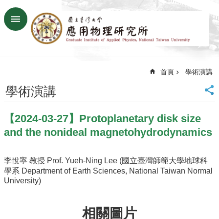
跳到主要內容區塊
進
階
搜
尋
首頁
學術演講
回
首
學術演講
頁
臺
【2024-03-27】Protoplanetary disk size
大
首
and the nonideal magnetohydrodynamics
頁
網
李悅寧 教授 Prof. Yueh-Ning Lee (國立臺灣師範大學地球科
站
學系 Department of Earth Sciences, National Taiwan Normal
導
University)
覽
聯
絡
相關圖片
資