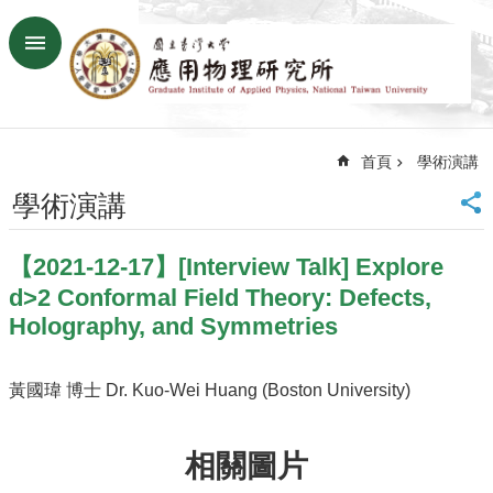
跳到主要內容區塊
進
階
搜
尋
首頁
學術演講
回
首
學術演講
頁
臺
【2021-12-17】[Interview Talk] Explore
大
首
d>2 Conformal Field Theory: Defects,
頁
Holography, and Symmetries
網
站
黃國瑋 博士 Dr. Kuo-Wei Huang (Boston University)
導
覽
聯
相關圖片
絡
資