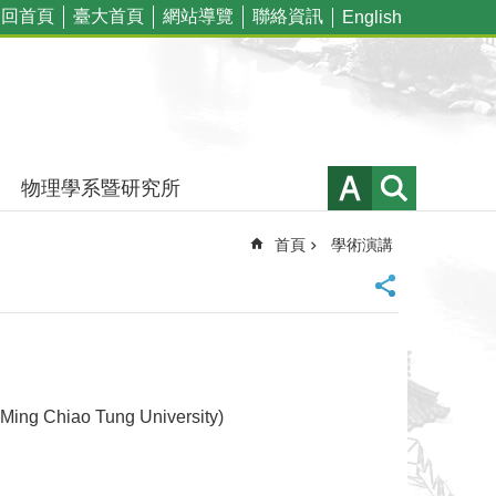
回首頁
臺大首頁
網站導覽
聯絡資訊
English
物理學系暨研究所
首頁
學術演講
ng Chiao Tung University)