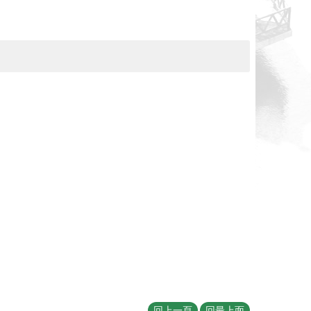
回上一頁
回最上面