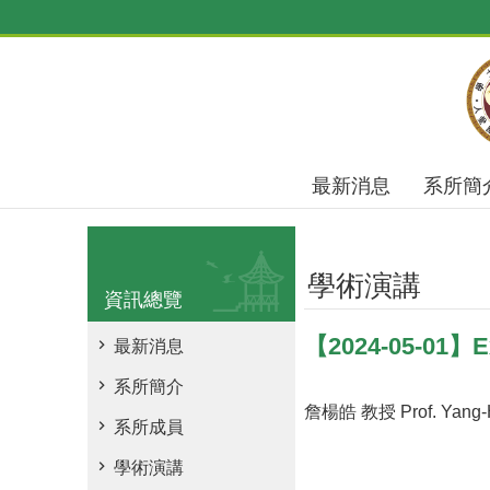
跳到主要內容區塊
最新消息
系所簡
學術演講
資訊總覽
【2024-05-01】Exc
最新消息
系所簡介
詹楊皓 教授 Prof. Yang-H
系所成員
學術演講