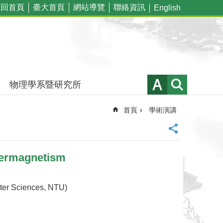
回首頁
臺大首頁
網站導覽
聯絡資訊
English
物理學系暨研究所
首頁
學術演講
termagnetism
 Sciences, NTU)