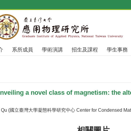
介
系所成員
學術演講
招生及課程
學生事務
eiling a novel class of magnetism: the al
 Qu (國立臺灣大學凝態科學研究中心 Center for Condensed Matter
相關圖片