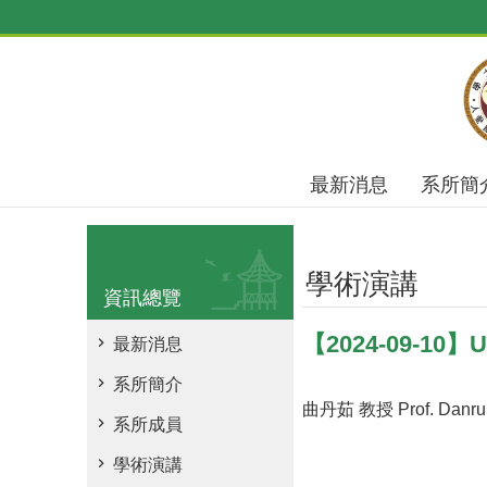
跳到主要內容區塊
最新消息
系所簡
學術演講
資訊總覽
【2024-09-10】Unv
最新消息
系所簡介
曲丹茹 教授 Prof. Danru
系所成員
學術演講