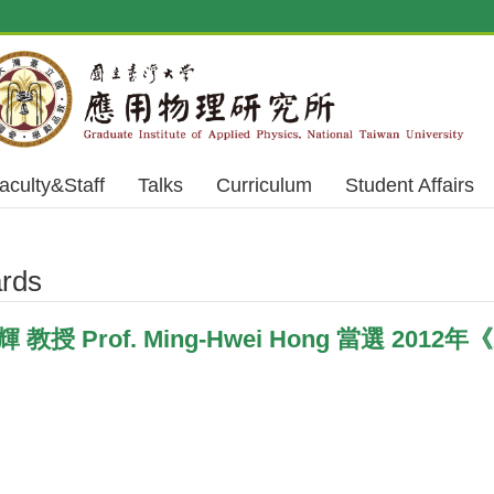
aculty&Staff
Talks
Curriculum
Student Affairs
rds
授 Prof. Ming-Hwei Hong 當選 2012年《