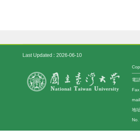
Last Updated
2026-06-10
Co
電話：
Fax
mai
地址
No. 