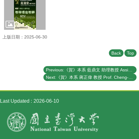
上版日期：2025-06-30
Back
Top
Previous:《賀》本系 藍鼎文 助理教授 Assist. Prof. Ting-Wen Lan 獲選 113學年度《教學傑出教師》(NTU Distinguished Teaching Award)
Next:《賀》本系 蔣正偉 教授 Prof. Cheng-Wei Chiang 榮獲 113 年度《國科會 傑出研究獎》 (NSTC Outstanding Research Award)
Last Updated
2026-06-10