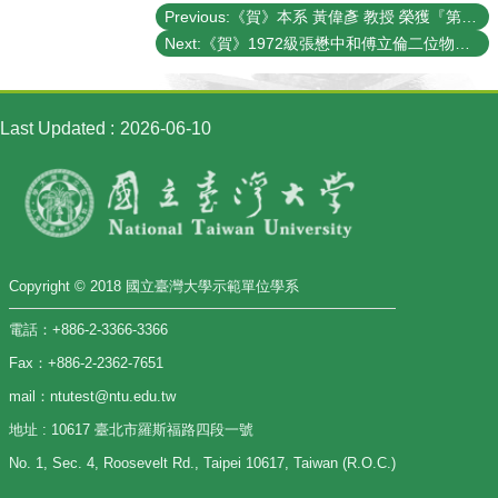
Student
Previous:《賀》本系 黃偉彥 教授 榮獲『第12屆 身心障礙楷模 金鷹獎』
Affairs
Next:《賀》1972級張懋中和傅立倫二位物理系系友，於2008/2/8當選為美國國家工程院士．
Department
of
Physics
Last Updated
2026-06-10
Copyright © 2018 國立臺灣大學示範單位學系
電話：+886-2-3366-3366
Fax：+886-2-2362-7651
mail：ntutest@ntu.edu.tw
地址 : 10617 臺北市羅斯福路四段一號
No. 1, Sec. 4, Roosevelt Rd., Taipei 10617, Taiwan (R.O.C.)