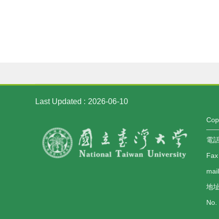
Last Updated
2026-06-10
Co
電話：
Fax
mai
地址
No. 