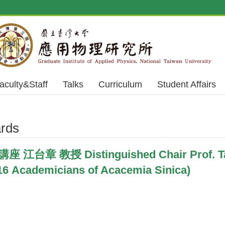
aculty&Staff
Talks
Curriculum
Student Affairs
rds
江台章 教授 Distinguished Chair Prof. 
cademicians of Acacemia Sinica)