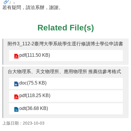
Student
」。
Affairs
若有疑問，請洽系辦，謝謝。
Department
of
Related File(s)
Physics
附件3_112-2臺灣大學系統學生逕行修讀博士學位申請書
pdf(111.50 KB)
台大物理系、天文物理所、應用物理所 推薦信參考格式
doc(75.5 KB)
pdf(118.25 KB)
odt(36.68 KB)
上版日期：2023-10-03