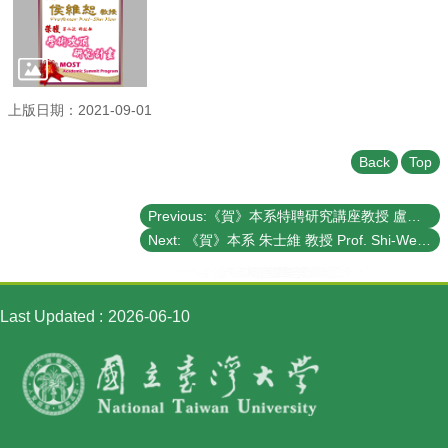
Student
Affairs
Department
of
Physics
上版日期：2021-09-01
Back
Top
Previous:《賀》本系特聘研究講座教授 盧志遠教授 Prof. Chih-Yuan Lu 當選2021年 《中國電機工程師學會會士》 (Chinese Institute of Electrical Engineering (CIEE) Fellow)
Next: 《賀》本系 朱士維 教授 Prof. Shi-Wei Chu 獲選 109學年度《教學優良教師》(NTU Excellence in Teaching Award)
Last Updated
2026-06-10