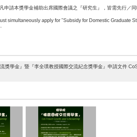
凡申請本獎學金補助出席國際會議之『研究生』，皆需先行／同
multaneously apply for "Subsidy for Domestic Graduate Stud
.
金』暨『李全璞教授國際交流紀念獎學金』申請文件 CoS Travel Gra