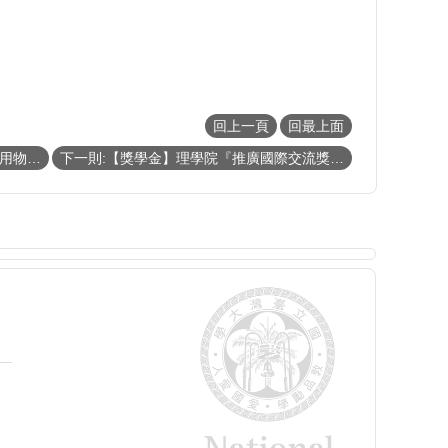
回上一頁
回最上面
上一則:111 學年度物理、天文物理、應用物理所碩士班新生注意事項
下一則:【獎學金】理學院『推廣國際交流獎學金』《111年第二梯次》申請通過補助名單