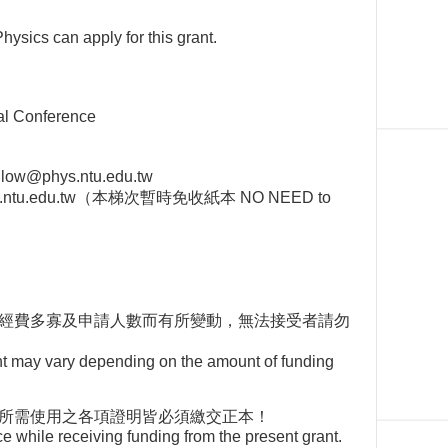
sics can apply for this grant.
 Conference
phys.ntu.edu.tw
low@phys.ntu.edu.tw（本梯次暫時免收紙本 NO NEED to
經費多寡及申請人數而有所變動，無法接受者請勿
t may vary depending on the amount of funding
所需使用之各項證明皆必須繳交正本！
while receiving funding from the present grant.