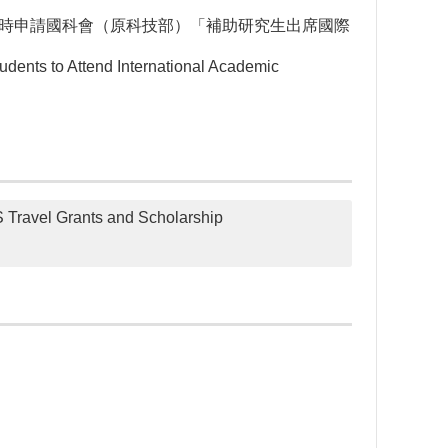
時申請國科會（原科技部）「補助研究生出席國際
ents to Attend International Academic
nts and Scholarship