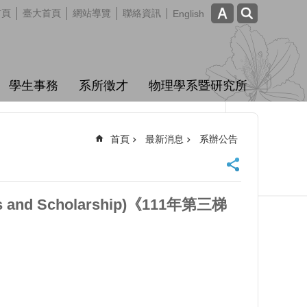
首頁
臺大首頁
網站導覽
聯絡資訊
English
學生事務
系所徵才
物理學系暨研究所
首頁
最新消息
系辦公告
d Scholarship)《111年第三梯