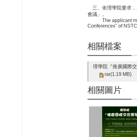
三、依理學院要求，
會議」。
The applicant must si
Conferences" of NSTC
相關檔案
理學院『推廣國際交流獎學
rar(1.19 MB)
相關圖片