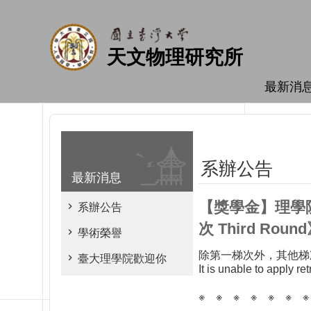
跳到主要內容區塊
天文物理研究所
最新消
系辦公告
最新消息
【獎學金】理學院『推
系辦公告
次 Third Ro
學術榮譽
除第一梯次外，其他梯
臺大理學院歡迎你
It is unable to apply r
※ ※ ※ ※ ※ ※ ※