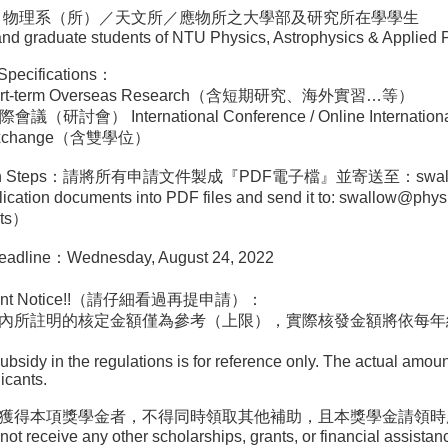
ility：物理系（所）／天文所／應物所之大學部及研究所在學學生
 graduate students of NTU Physics, Astrophysics & Applied Phy
cifications：
t-term Overseas Research（含短期研究、海外實習…等）
會） International Conference / Online International
Exchange（含雙學位）
ion Steps：請將所有申請文件製成『PDF電子檔』並寄送至：swallow@
lication documents into PDF files and send it to: swal
nts）
ne：Wednesday, August 24, 2022
ant Notice!!（請仔細看過再提申請）：
內所註明的核定金額僅為參考（上限），實際核發金額將依每年
 in the regulations is for reference only. The actual amoun
icants.
獲得本項獎學金者，不得同時領取其他補助，且本獎學金請領時
eive any other scholarships, grants, or financial assistance 