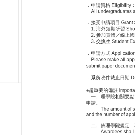
．申請資格 Eligib
All undergraduates and
．接受申請項目 Grant Spe
1. 海外短期研習 Shor
2. 參加實體／線上國際會議（研討
3. 交換生 Student 
．申請方式 Applicat
Please make all app
submit paper docume
．系所收件截止日期 Deadli
※超重要的備註 Import
一、理學院相關要點
申請。
The amount of subsidy
and the number of appl
二、依理學院規定，
Awardees shall not rec