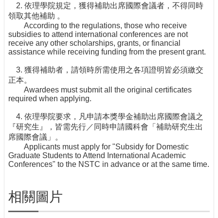
所
2. 依理學院規定，獲得補助出席國際會議者，不得同時
領取其他補助 。
According to the regulations, those who receive
subsidies to attend international conferences are not
receive any other scholarships, grants, or financial
assistance while receiving funding from the present grant.
3. 獲得補助者，請領時所需使用之各項證明皆必須繳交
正本。
Awardees must submit all the original certificates
required when applying.
4. 依理學院要求，凡申請本獎學金補助出席國際會議之
『研究生』，皆需先行／同時申請國科會「補助研究生出
席國際會議」。
Applicants must apply for "Subsidy for Domestic
Graduate Students to Attend International Academic
Conferences" to the NSTC in advance or at the same time.
相關圖片