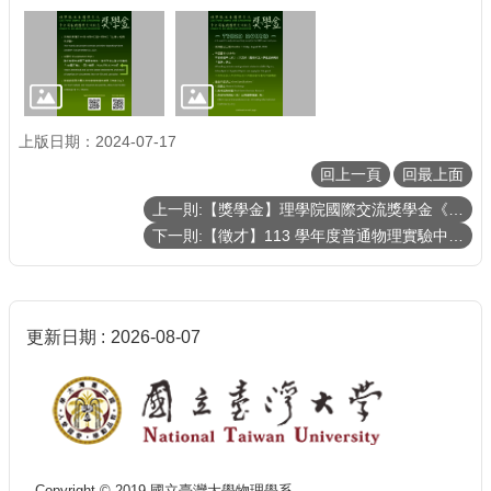
上版日期：2024-07-17
回上一頁
回最上面
上一則:【獎學金】理學院國際交流獎學金《113年第三梯次》補助名單 List of recipients of CoS scholarship
下一則:【徵才】113 學年度普通物理實驗中心徵用助教
更新日期
2026-08-07
Copyright © 2019 國立臺灣大學物理學系