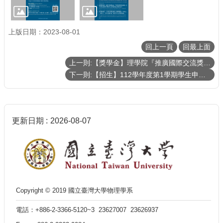
上版日期：2023-08-01
回上一頁
回最上面
上一則:【獎學金】理學院『推廣國際交流獎學金』《112年第一梯次》補助名單 List of recipients of the CoS Travel Grants and Scholarship
下一則:【招生】112學年度第1學期學生申請逕行修讀博士學位相關事宜
更新日期
2026-08-07
Copyright © 2019 國立臺灣大學物理學系
電話：+886-2-3366-5120~3 23627007 23626937