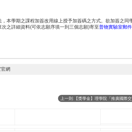
法，本學期之課程加簽改用線上授予加簽碼之方式。欲加簽之同
班次之詳細資料(可依志願序填一到三個志願)寄至
普物實驗室郵件
室官網