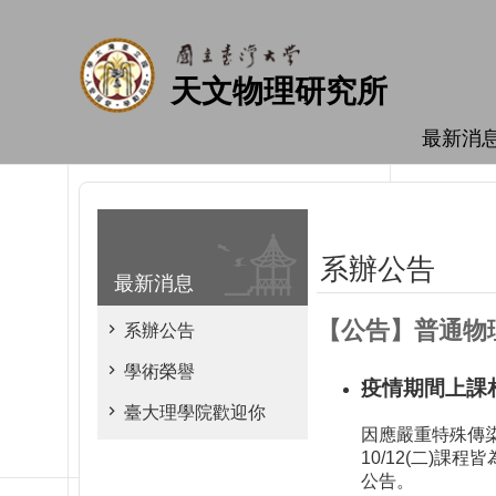
跳到主要內容區塊
天文物理研究所
最新消
系辦公告
最新消息
【公告】普通物理學
系辦公告
學術榮譽
疫情期間上課
臺大理學院歡迎你
因應嚴重特殊傳染
10/12(二)
公告。