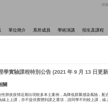
回
息
單位簡介
系所成員
學術演講
招生及課程
實驗課程特別公告 (2021 年 9 月 13 日更新
相關
性肺炎疫情近期出現較多本土案例，為降低群聚感染風險，配合台
課程皆為線上上課，亦不提供實體到課之選項，請同學不到校上課，