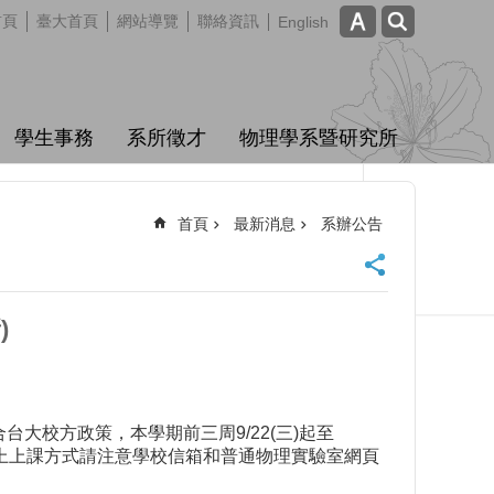
首頁
臺大首頁
網站導覽
聯絡資訊
English
學生事務
系所徵才
物理學系暨研究所
首頁
最新消息
系辦公告
)
大校方政策，本學期前三周9/22(三)起至
線上上課方式請注意學校信箱和普通物理實驗室網頁