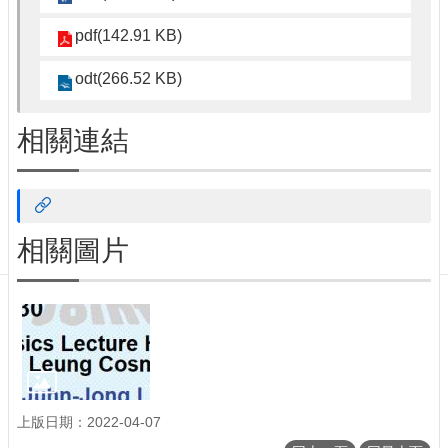
訊
English
pdf(142.91 KB)
最
odt(266.52 KB)
新
消
息
相關連結
單
位
簡
介
相關圖片
系
所
成
員
學
術
演
講
上版日期：2022-04-07
招