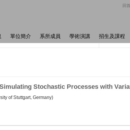
回
息
單位簡介
系所成員
學術演講
招生及課程
imulating Stochastic Processes with Varia
sity of Stuttgart, Germany)