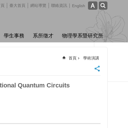
首頁
臺大首頁
網站導覽
聯絡資訊
English
學生事務
系所徵才
物理學系暨研究所
首頁
學術演講
tional Quantum Circuits