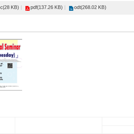
c(28 KB)
pdf(137.26 KB)
odt(268.02 KB)