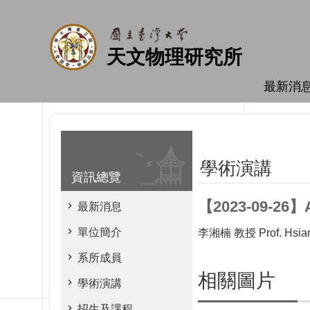
跳到主要內容區塊
天文物理研究所
最新消
學術演講
資訊總覽
【2023-09-26】Ar
最新消息
單位簡介
李湘楠 教授 Prof. Hsian
系所成員
相關圖片
學術演講
招生及課程