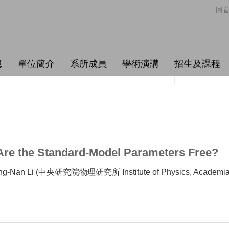
回
息
單位簡介
系所成員
學術演講
招生及課程
e the Standard-Model Parameters Free?
g-Nan Li (中央研究院物理研究所 Institute of Physics, Academia 