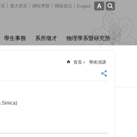
首頁
臺大首頁
網站導覽
聯絡資訊
English
學生事務
系所徵才
物理學系暨研究所
首頁
學術演講
Sinica)