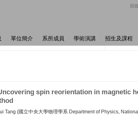
回
息
單位簡介
系所成員
學術演講
招生及課程
covering spin reorientation in magnetic he
thod
 Tang (國立中央大學物理學系 Department of Physics, National Ce