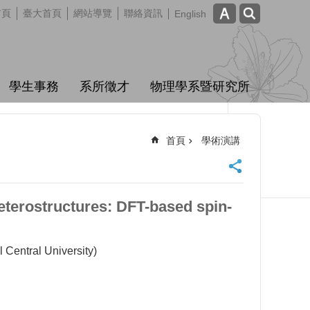
首頁
臺大首頁
網站導覽
聯絡資訊
English
學生事務
系所徵才
物理學系暨研究所
首頁
學術演講
terostructures: DFT-based spin-
ntral University)