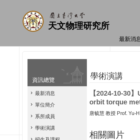
跳到主要內容區塊
天文物理研究所
最新消
學術演講
資訊總覽
【2024-10-30】Un
最新消息
orbit torque me
單位簡介
唐毓慧 教授 Prof. Yu-Hui
系所成員
學術演講
相關圖片
招生及課程