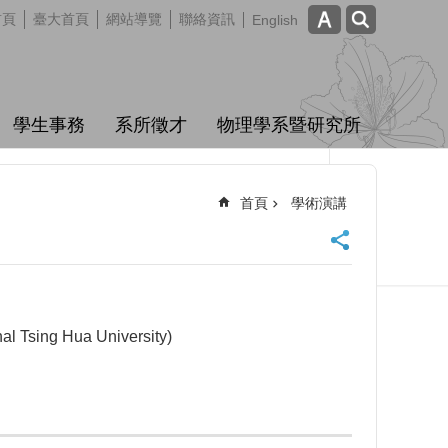
首頁
臺大首頁
網站導覽
聯絡資訊
English
學生事務
系所徵才
物理學系暨研究所
首頁
學術演講
Tsing Hua University)