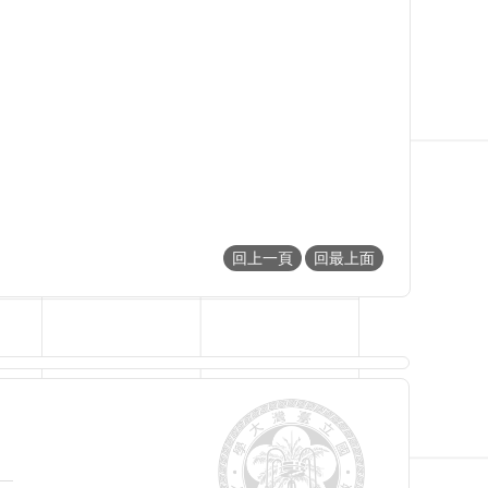
回上一頁
回最上面