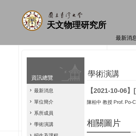
跳到主要內容區塊
天文物理研究所
最新消
學術演講
資訊總覽
【2021-10-06】[O
最新消息
單位簡介
陳柏中 教授 Prof. Po-Ch
系所成員
相關圖片
學術演講
招生及課程