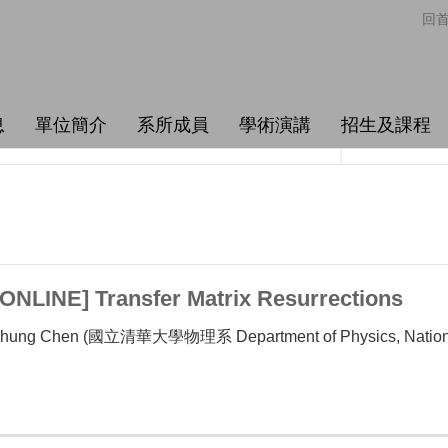
回
息
單位簡介
系所成員
學術演講
招生及課程
NLINE] Transfer Matrix Resurrections
ung Chen (國立清華大學物理系 Department of Physics, National 