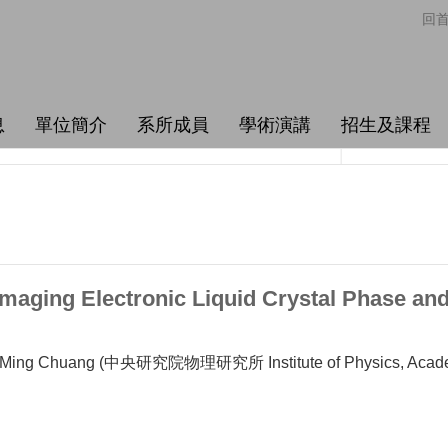
回
息
單位簡介
系所成員
學術演講
招生及課程
ging Electronic Liquid Crystal Phase and 
Ming Chuang (中央研究院物理研究所 Institute of Physics, Academ