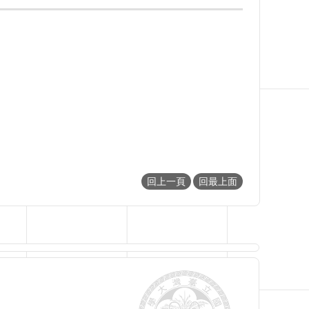
回上一頁
回最上面