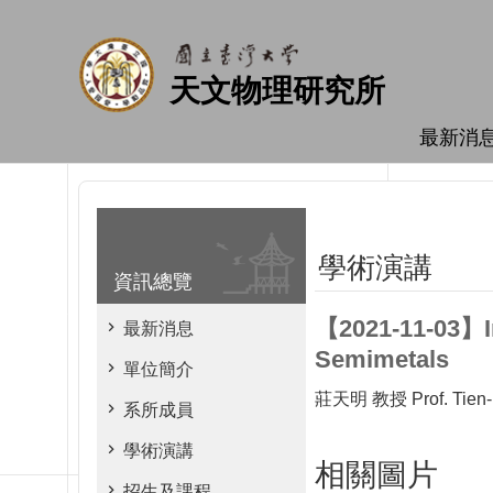
跳到主要內容區塊
天文物理研究所
最新消
學術演講
資訊總覽
【2021-11-03】Ima
最新消息
Semimetals
單位簡介
莊天明 教授 Prof. Tien-
系所成員
學術演講
相關圖片
招生及課程