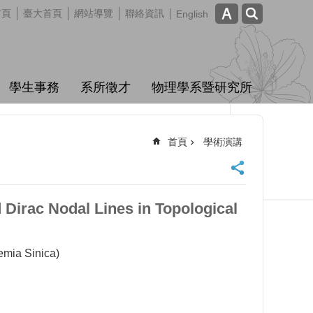
首頁
臺大首頁
網站導覽
聯絡資訊
English
學生事務
系所徵才
物理學系暨研究所
首頁
學術演講
Dirac Nodal Lines in Topological
ia Sinica)