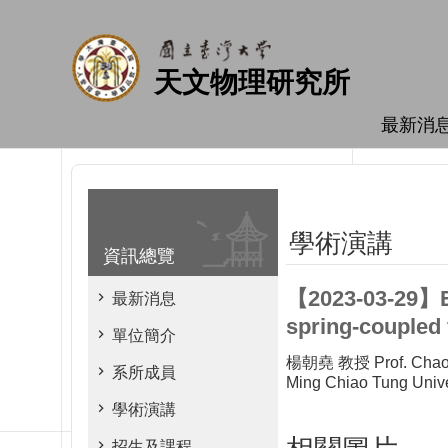
跳到主要內容區塊
天文物理研究所
最新消
學術演講
資訊總覽
【2023-03-29】Ex
最新消息
spring-coupled 
單位簡介
楊朝堯 教授 Prof. Chao
系所成員
Ming Chiao Tung Unive
學術演講
招生及課程