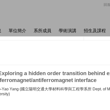
回
息
單位簡介
系所成員
學術演講
招生及課程
ploring a hidden order transition behind e
ferromagnet/antiferromagnet interface
-Yao Yang (國立陽明交通大學材料科學與工程學系所 Dept. of Materials 
rsity)