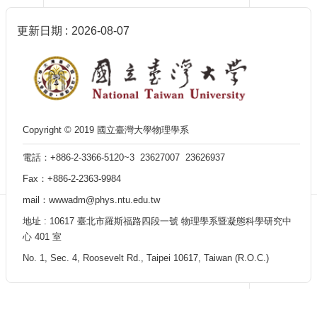
訊
English
更新日期
2026-08-07
最
新
消
息
單
位
Copyright © 2019 國立臺灣大學物理學系
簡
電話：+886-2-3366-5120~3 23627007 23626937
介
Fax：+886-2-2363-9984
系
所
mail：wwwadm@phys.ntu.edu.tw
成
地址 : 10617 臺北市羅斯福路四段一號 物理學系暨凝態科學研究中
員
心 401 室
學
No. 1, Sec. 4, Roosevelt Rd., Taipei 10617, Taiwan (R.O.C.)
術
演
講
招