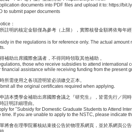
ation documents into PDF files and upload it to: https://bit.ly
 submit paper documents
otice：
內所註明的核定金額僅為參考（上限），實際核發金額將依每年
 in the regulations is for reference only. The actual amount 
ts.
獲得補助出席國際會議者，不得同時領取其他補助 。
ations, those who receive subsidies to attend international c
r financial assistance while receiving funding from the present g
領時所需使用之各項證明皆必須繳交正本。
all the original certificates required when applying.
凡申請本獎學金補助出席國際會議之『研究生』，皆需先行／同
時註明詳細理由。
 for "Subsidy for Domestic Graduate Students to Attend Inte
time. If you are unable to apply to the NSTC, please indicate th
名單將會在理學院審核結束後公告於物理系網頁，
並於系網頁公告
箱 。