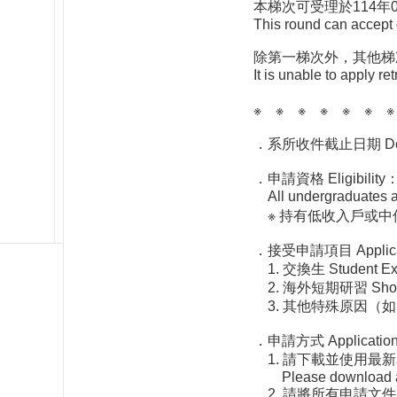
本梯次可受理於114年
This round can accept 
除第一梯次外，其他梯
It is unable to apply r
※ ※ ※ ※ ※ ※ ※
．系所收件截止日期 Deadlin
．申請資格 Eligib
All undergraduates and
※ 持有低收入戶或中
．接受申請項目 Applicati
1. 交換生 Studen
2. 海外短期研習 Short-t
3. 其他特殊原因（如：出席國際會議
．申請方式 Application
1. 請下載並使用最新表格：ht
Please download and us
2. 請將所有申請文件製成『