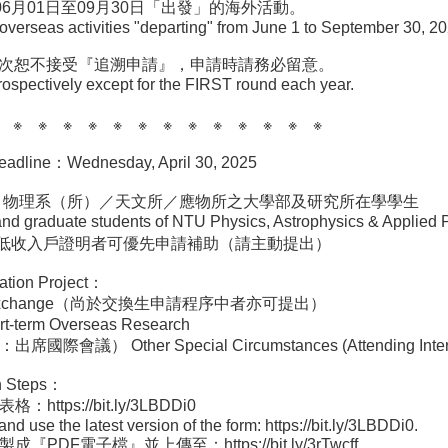
06月01日至09月30日「出發」的海外活動。
overseas activities "departing" from June 1 to September 30, 20
次恕不接受『追溯申請』，申請時請務必留意。
etrospectively except for the FIRST round each year.
 ※ ※ ※ ※ ※ ※ ※ ※ ※ ※ ※ ※ ※
e：Wednesday, April 30, 2025
ility：物理系（所）／天文所／應物所之大學部及研究所在學學生
 graduate students of NTU Physics, Astrophysics & Applied Phy
低收入戶證明者可優先申請補助（請主動提出）
on Project：
t Exchange（尚於交換生申請程序中者亦可提出）
erm Overseas Research
） Other Special Circumstances (Attending Internatio
 Steps：
tps://bit.ly/3LBDDi0
e the latest version of the form: https://bit.ly/3LBDDi0.
PDF電子檔』並上傳至：https://bit.ly/3rTwcff