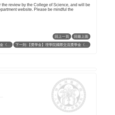
the review by the College of Science, and will be
epartment website. Please be mindful the
回上一頁
回最上面
上一則:【獎學金】理學院國際交流獎學金《114年第二梯次》補助名單 List of recipients of CoS scholarship
下一則:【獎學金】理學院國際交流獎學金《114年第一梯次》補助名單 List of recipients of CoS scholarship