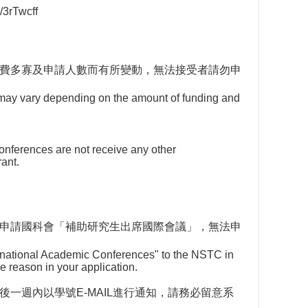
/3rTwcff
經費多寡及申請人數而有所變動，無法接受者請勿申
may vary depending on the amount of funding and
onferences are not receive any other
rant.
時申請國科會「補助研究生出席國際會議」，無法申
rnational Academic Conferences" to the NSTC in
e reason in your application.
後一週內以學號E-MAIL進行通知，
請務必留意系