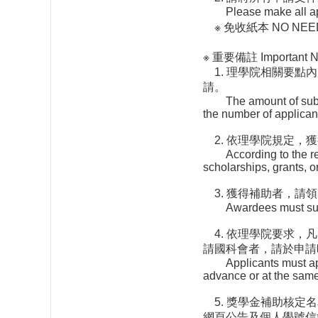
Please make all applic
※ 免收紙本 NO NEED to
※ 重要備註 Important N
1. 理學院相關要點
請。
The amount of subsidy
the number of applican
2. 依理學院規定，
According to the regul
scholarships, grants, o
3. 獲得補助者，請
Awardees must submit 
4. 依理學院要求，
請國科會者，請於申請
Applicants must apply
advance or at the same 
5. 獎學金補助核定
網頁公告及個人學號信