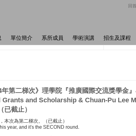
回
息
單位簡介
系所成員
學術演講
招生及課程
14年第二梯次》理學院『推廣國際交流獎學金
Grants and Scholarship & Chuan-Pu Lee M
25)（已截止）
，本次為第二梯次。（已截止）
this year, and it's the SECOND round.