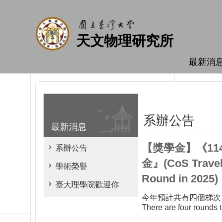
跳到主要內容區塊
天文物理研究所
最新消
系辦公告
最新消息
【獎學金】《1
系辦公告
金』(CoS Travel 
學術榮譽
Round in 20
臺大理學院歡迎你
今年預計共有四個梯次
There are four rounds 