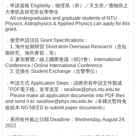
Department
．申請資格 Eligibility：物理系（所）／天文所／應物所之
of
Physics
大學部及研究所在學學生
All undergraduates and graduate students of NTU
Physics, Astrophysics & Applied Physics can apply for this
grant.
．接受申請項目 Grant Specifications：
1. 海外短期研習 Short-term Overseas Research（含短
期研究、海外實習…等）
2. 參加實體／線上國際會議（研討會） International
Conference / Online International Conference
3. 交換生 Student Exchange（含雙學位）
．申請方式 Application Steps：請將所有申請文件製成
『PDF電子檔』並寄送至：swallow@phys.ntu.edu.tw
Please make all application documents into PDF files
and send it to: swallow@phys.ntu.edu.tw（本梯次暫時免
收紙本 NO NEED to submit paper documents）
．系所收件截止日期 Deadline：Wednesday, August 24,
2022