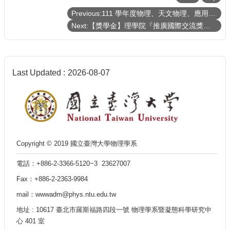
Previous:111 學年度物理、天文物理、應用物理所碩士班新生注意事項
Next:【獎學金】理學院『推廣國際交流獎學金』《111年第二梯次》申請通過補助名單
Last Updated
2026-08-07
Copyright © 2019 國立臺灣大學物理學系
電話：+886-2-3366-5120~3 23627007
Fax：+886-2-2363-9984
mail：wwwadm@phys.ntu.edu.tw
地址 : 10617 臺北市羅斯福路四段一號 物理學系暨凝態科學研究中
心 401 室