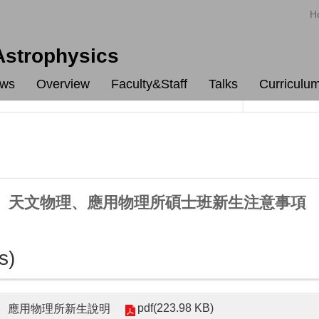
H
 Astrophysics
ws
Overview
Faculty&Staff
Talks
Curriculu
物理、天文物理、應用物理所碩士班新生注意事項
s)
pdf(223.98 KB)
理、應用物理所新生說明