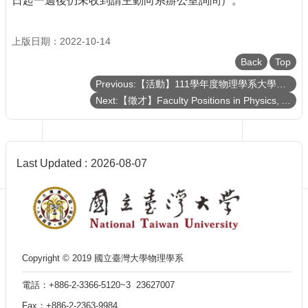
日起一週後仍未收到請主動向系辦公室詢問）。
Department
of
Physics
上版日期：2022-10-14
Back
Top
Previous:【活動】111學年度物理學系大學生專題研究成果壁報比賽
Next:【徵才】Faculty Positions in Physics, Applied physics and Astrophysics at National Taiwan University
Last Updated
2026-08-07
Copyright © 2019 國立臺灣大學物理學系
電話：+886-2-3366-5120~3 23627007
Fax：+886-2-2363-9984