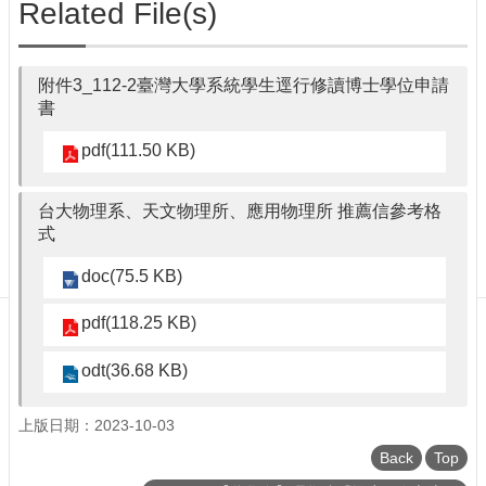
Department
Related File(s)
of
Physics
附件3_112-2臺灣大學系統學生逕行修讀博士學位申請
書
pdf(111.50 KB)
台大物理系、天文物理所、應用物理所 推薦信參考格
式
doc(75.5 KB)
pdf(118.25 KB)
odt(36.68 KB)
上版日期：2023-10-03
Back
Top