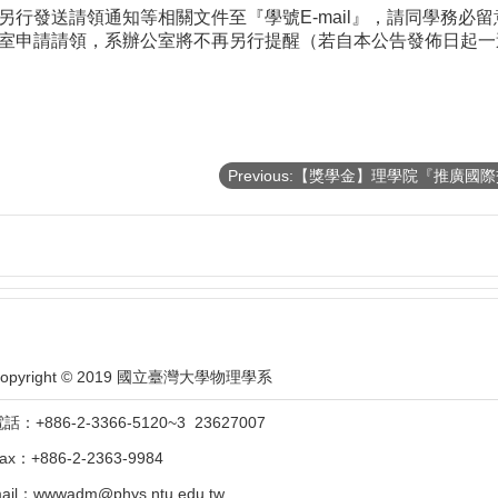
另行發送請領通知等相關文件至『學號E-mail』，請同學務必
室申請請領，系辦公室將不再另行提醒（若自本公告發佈日起一
opyright © 2019 國立臺灣大學物理學系
話：+886-2-3366-5120~3 23627007
ax：+886-2-2363-9984
ail：wwwadm@phys.ntu.edu.tw