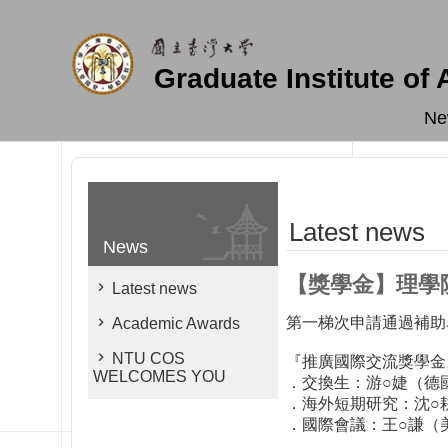
Skip to main content
Graduate Institute of
Ne
Latest news
News
【獎學金】理學
Latest news
第一梯次申請通過補助
Academic Awards
NTU COS
『推廣國際交流獎學金
WELCOMES YOU
．交換生：游○婕（德
．海外短期研究：沈○
．國際會議：王○謙（