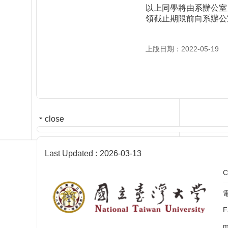
以上同學將由系辦公室
領截止期限前向系辦公
上版日期：2022-05-19
close
Last Updated
2026-03-13
C
電
F
m