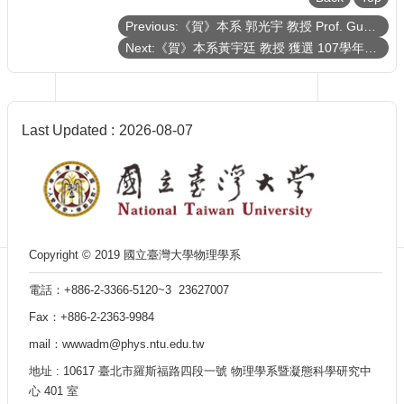
Department
of
Previous:《賀》本系 郭光宇 教授 Prof. Guang-Yu Guo 榮獲 第十七屆 《有庠科技講座》(Y. Z. HSU Science Chair Professor) － 奈米科技類 (Nano Science & Technology)
Physics
Next:《賀》本系黃宇廷 教授 獲選 107學年度《教學優良教師》(NTU Outstanding Teaching Award)
Last Updated
2026-08-07
Copyright © 2019 國立臺灣大學物理學系
電話：+886-2-3366-5120~3 23627007
Fax：+886-2-2363-9984
mail：wwwadm@phys.ntu.edu.tw
地址 : 10617 臺北市羅斯福路四段一號 物理學系暨凝態科學研究中
心 401 室