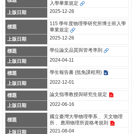
訊
入學畢業規定
English
2025-12-26
最
115 學年度物理學研究所博士班入學
新
畢業規定
消
2025-12-26
息
單
學位論文品質與管考準則
位
2024-04-11
簡
介
學生報告書 (抵免課程用)
系
2022-12-01
所
成
論文指導教授與研究生規定
員
2022-06-16
學
術
國立臺灣大學物理學系 、天文物理
演
所 、應用物理所資格考規則
講
2021-08-04
招