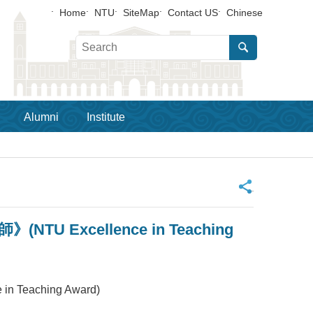
Home
NTU
SiteMap
Contact US
Chinese
Alumni
Institute
_
 Excellence in Teaching
eaching Award)