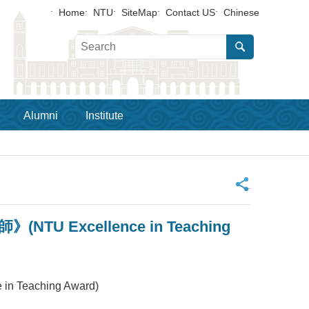
Home
NTU
SiteMap
Contact US
Chinese
Alumni
Institute
_
 Excellence in Teaching
eaching Award)