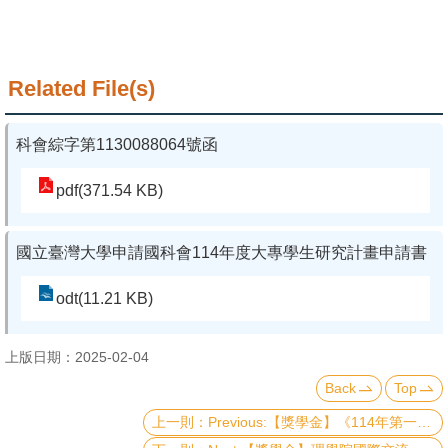
Related File(s)
科會綜字第1130088064號函
pdf(371.54 KB)
國立臺灣大學申請國科會114年度大專學生研究計畫申請書
odt(11.21 KB)
上版日期：2025-02-04
Back
Top
Previous:【獎學金】《114年第一梯次》理學院『推廣國際交流獎學金』&『李全璞教授國際交流紀念獎學金』(CoS Travel Grants and Scholarship & Chuan-Pu Lee Memorial Scholarship - First Round in 2025)（已截止）