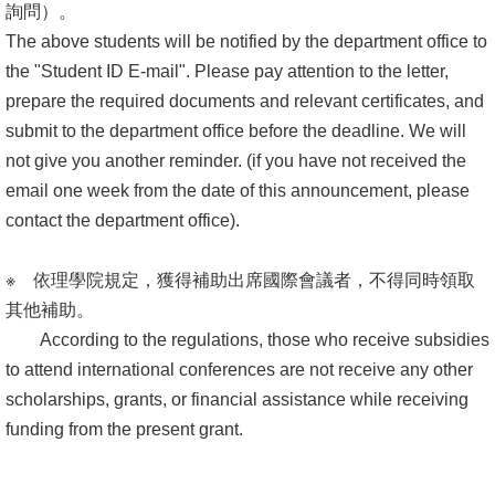
詢問）。
The above students will be notified by the department office to
the "Student ID E-mail". Please pay attention to the letter,
prepare the required documents and relevant certificates, and
submit to the department office before the deadline. We will
not give you another reminder. (if you have not received the
email one week from the date of this announcement, please
contact the department office).
※ 依理學院規定，獲得補助出席國際會議者，不得同時領取
其他補助。
According to the regulations, those who receive subsidies
to attend international conferences are not receive any other
scholarships, grants, or financial assistance while receiving
funding from the present grant.