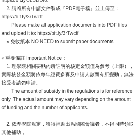
https://bit.ly/3LBDDi0.
2. 請將所有申請文件製成『PDF電子檔』並上傳至：
https://bit.ly/3rTwcff
Please make all application documents into PDF files
and upload it to: https://bit.ly/3rTwcff
※ 免收紙本 NO NEED to submit paper documents
※ 重要備註 Important Notice：
1. 理學院相關要點內所註明的核定金額僅為參考（上限），
實際核發金額將依每年經費多寡及申請人數而有所變動，無法
接受者請勿申請。
The amount of subsidy in the regulations is for reference
only. The actual amount may vary depending on the amount
of funding and the number of applicants.
2. 依理學院規定，獲得補助出席國際會議者，不得同時領取
其他補助 。