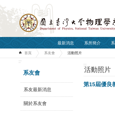
跳到主要內容區塊
最新消息
系所簡介
系
首頁
系友會
活動照片
:::
:::
活動照片
系友會
第15屆優
系友最新消息
關於系友會