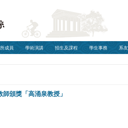
所成員
學術演講
招生及課程
學生事務
系友
良教師頒獎「高涌泉教授」