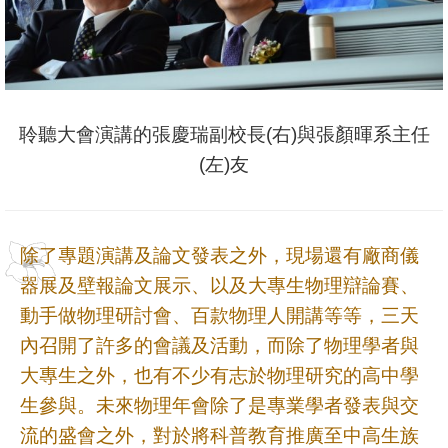
聆聽大會演講的張慶瑞副校長(右)與張顏暉系主任
(左)友
除了專題演講及論文發表之外，現場還有廠商儀
器展及壁報論文展示、以及大專生物理辯論賽、
動手做物理研討會、百款物理人開講等等，三天
內召開了許多的會議及活動，而除了物理學者與
大專生之外，也有不少有志於物理研究的高中學
生參與。未來物理年會除了是專業學者發表與交
流的盛會之外，對於將科普教育推廣至中高生族