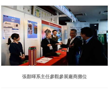
張顏暉系主任參觀參展廠商攤位