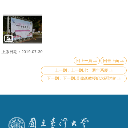
上版日期：2019-07-30
回上一頁
回最上面
上一則:七十週年系慶
下一則:黃偉彥教授紀念研討會