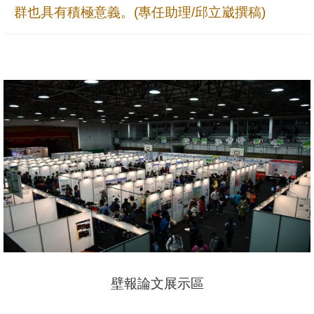
群也具有積極意義。(專任助理/邱立崴撰稿)
壁報論文展示區