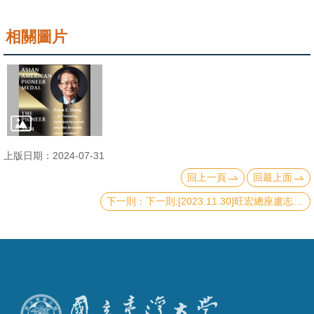
相關圖片
上版日期：2024-07-31
回上一頁
回最上面
下一則:[2023.11.30]旺宏總座盧志遠獲應用物理界榮譽大獎 為首度獲獎華人公司企業家 | 科技產業 | 產經