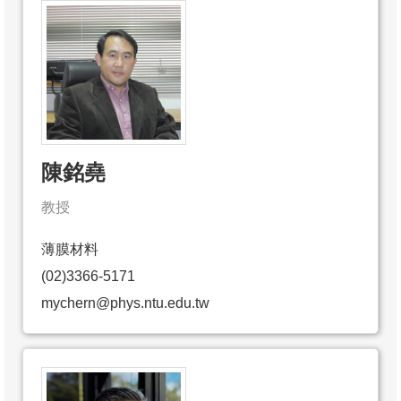
陳銘堯
教授
薄膜材料
(02)3366-5171
mychern@phys.ntu.edu.tw