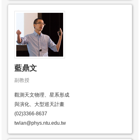
藍鼎文
副教授
觀測天文物理、星系形成
與演化、大型巡天計畫
(02)3366-8637
twlan@phys.ntu.edu.tw