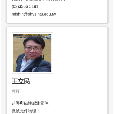
(02)3366-5181
mfshih@phys.ntu.edu.tw
王立民
教授
超導與磁性感測元件、
微波元件物理；