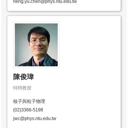
heng.yu.chen@phys.ntu.edu.tw
陳俊瑋
特聘教授
核子與粒子物理
(02)3366-5198
jwc@phys.ntu.edu.tw