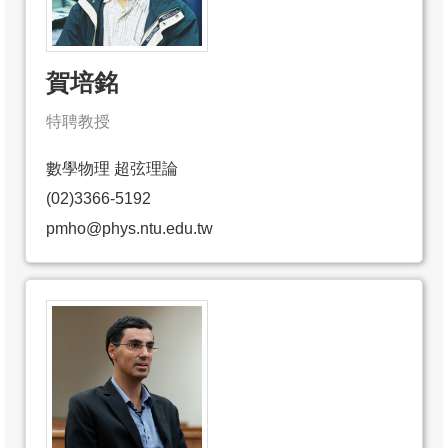
賀培銘
特聘教授
數學物理 超弦理論
(02)3366-5192
pmho@phys.ntu.edu.tw