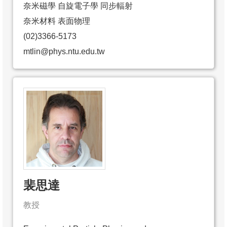
奈米磁學 自旋電子學 同步輻射
奈米材料 表面物理
(02)3366-5173
mtlin@phys.ntu.edu.tw
裴思達
教授