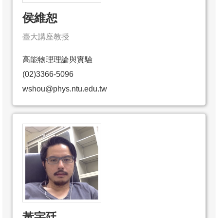
侯維恕
臺大講座教授
高能物理理論與實驗
(02)3366-5096
wshou@phys.ntu.edu.tw
黃宇廷