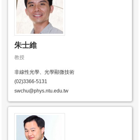
朱士維
教授
非線性光學、光學顯微技術
(02)3366-5131
swchu@phys.ntu.edu.tw