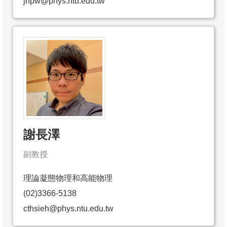
jhpw@phys.ntu.edu.tw
謝長澤
副教授
理論凝態物理和高能物理
(02)3366-5138
cthsieh@phys.ntu.edu.tw