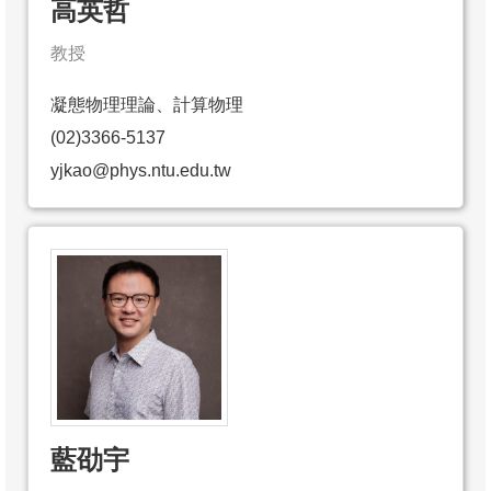
高英哲
教授
凝態物理理論、計算物理
(02)3366-5137
yjkao@phys.ntu.edu.tw
藍劭宇