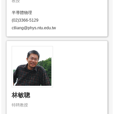
教授
半導體物理
(02)3366-5129
ctliang@phys.ntu.edu.tw
林敏聰
特聘教授