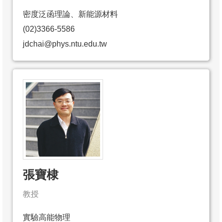
密度泛函理論、新能源材料
(02)3366-5586
jdchai@phys.ntu.edu.tw
張寶棣
教授
實驗高能物理