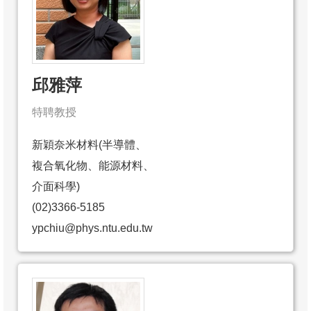
邱雅萍
特聘教授
新穎奈米材料(半導體、
複合氧化物、能源材料、
介面科學)
(02)3366-5185
ypchiu@phys.ntu.edu.tw