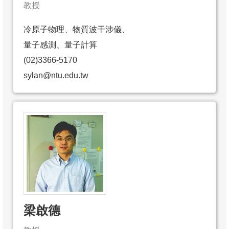
教授
冷原子物理、物質波干涉儀、
量子感測、量子計算
(02)3366-5170
sylan@ntu.edu.tw
梁啟德