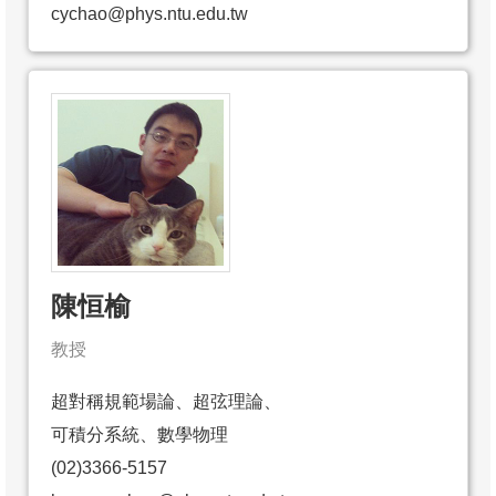
cychao@phys.ntu.edu.tw
陳恒榆
教授
超對稱規範場論、超弦理論、
可積分系統、數學物理
(02)3366-5157