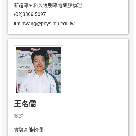
新超導材料與透明導電薄膜物理
(02)3366-5097
liminwang@phys.ntu.edu.tw
王名儒
教授
實驗高能物理