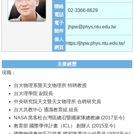
成
聯絡
02-3366-8629
員
電話
電子
學
jhpw@phys.ntu.edu.tw
郵件
術
個人
演
https://jhpw.phys.ntu.edu.tw/
網頁
講
招
主要經歷
生
現職：
及
台大物理系暨天文物理所 特聘教授
課
台大理學院 副院長
程
中央研究院天文暨天文物理所 合聘研究員
學
台大共教中心 通識教育組 組長
生
NASA 黑客松台灣區總召暨國家隊總教練 (2017至今)
事
教育部 國際學伴計畫（ICL） 創辦人 (2015至今)
務
國際物理奧林匹亞競賽 國家隊選訓小組委員 (2003至今)