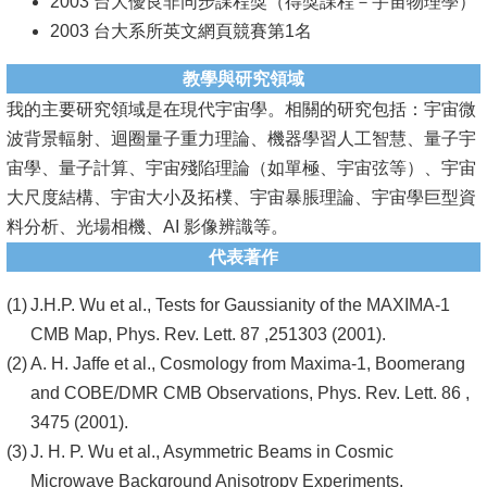
2003 台大優良非同步課程獎（得獎課程－宇宙物理學）
2003 台大系所英文網頁競賽第1名
教學與研究領域
我的主要研究領域是在現代宇宙學。相關的研究包括：宇宙微
波背景輻射、迴圈量子重力理論、機器學習人工智慧、量子宇
宙學、量子計算、宇宙殘陷理論（如單極、宇宙弦等）、宇宙
大尺度結構、宇宙大小及拓樸、宇宙暴脹理論、宇宙學巨型資
料分析、光場相機、AI 影像辨識等。
代表著作
J.H.P. Wu et al., Tests for Gaussianity of the MAXIMA-1
CMB Map, Phys. Rev. Lett. 87 ,251303 (2001).
A. H. Jaffe et al., Cosmology from Maxima-1, Boomerang
and COBE/DMR CMB Observations, Phys. Rev. Lett. 86 ,
3475 (2001).
J. H. P. Wu et al., Asymmetric Beams in Cosmic
Microwave Background Anisotropy Experiments,