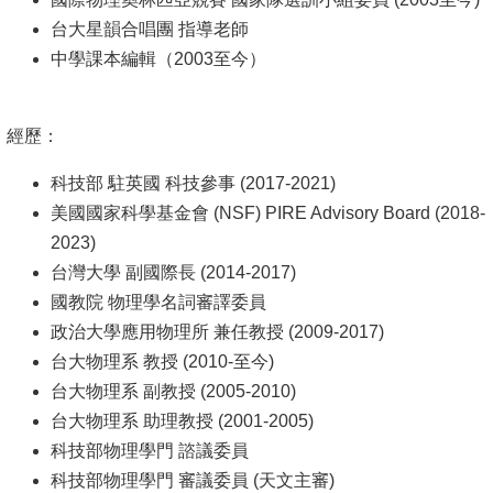
台大星韻合唱團 指導老師
系
中學課本編輯（2003至今）
友
會
經歷：
徵
才
科技部 駐英國 科技參事 (2017-2021)
美國國家科學基金會 (NSF) PIRE Advisory Board (2018-
相
2023)
關
台灣大學 副國際長 (2014-2017)
研
國教院 物理學名詞審譯委員
究
政治大學應用物理所 兼任教授 (2009-2017)
單
台大物理系 教授 (2010-至今)
位
台大物理系 副教授 (2005-2010)
台大物理系 助理教授 (2001-2005)
回
科技部物理學門 諮議委員
首
科技部物理學門 審議委員 (天文主審)