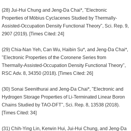
(28) Jui-Hui Chung and Jeng-Da Chai*, "Electronic
Properties of Möbius Cyclacenes Studied by Thermally-
Assisted-Occupation Density Functional Theory", Sci. Rep. 9,
2907 (2019). [Times Cited: 24]
(29) Chia-Nan Yeh, Can Wu, Haibin Su*, and Jeng-Da Chai*,
"Electronic Properties of the Coronene Series from
Thermally-Assisted-Occupation Density Functional Theory",
RSC Adv. 8, 34350 (2018). [Times Cited: 26]
(30) Sonai Seenithurai and Jeng-Da Chai*, "Electronic and
Hydrogen Storage Properties of Li-Terminated Linear Boron
Chains Studied by TAO-DFT", Sci. Rep. 8, 13538 (2018).
[Times Cited: 34]
(31) Chih-Ying Lin, Kerwin Hui, Jui-Hui Chung, and Jeng-Da