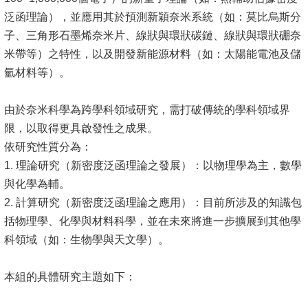
泛函理論），並應用其於預測新穎奈米系統（如：莫比烏斯分
子、三角形石墨烯奈米片、線狀與環狀碳鏈、線狀與環狀硼奈
米帶等）之特性，以及開發新能源材料（如：太陽能電池及儲
氫材料等）。
由於奈米科學為跨學科領域研究，需打破傳統的學科領域界
限，以取得更具啟發性之成果。
依研究性質分為：
1. 理論研究（新密度泛函理論之發展）：以物理學為主，數學
與化學為輔。
2. 計算研究（新密度泛函理論之應用）：目前所涉及的知識包
括物理學、化學與材料科學，並在未來將進一步擴展到其他學
科領域（如：生物學與天文學）。
本組的具體研究主題如下：