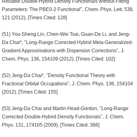
Reliable Double-Hybrid Density Functionals without Fitting
Parameters: The PBE0-2 Functional", Chem. Phys. Lett. 538,
121 (2012). [Times Cited: 128]
(51) You-Sheng Lin, Chen-Wei Tsai, Guan-De Li, and Jeng-
Da Chai*, "Long-Range Corrected Hybrid Meta-Generalized-
Gradient Approximations with Dispersion Corrections", J.
Chem. Phys. 136, 154109 (2012). [Times Cited: 102]
(52) Jeng-Da Chai*, "Density Functional Theory with
Fractional Orbital Occupations", J. Chem. Phys. 136, 154104
(2012). [Times Cited: 155]
(53) Jeng-Da Chai and Martin Head-Gordon, "Long-Range
Corrected Double-Hybrid Density Functionals", J. Chem.
Phys. 131, 174105 (2009). [Times Cited: 366]