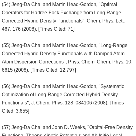
(54) Jeng-Da Chai and Martin Head-Gordon, "Optimal
Operators for Hartree-Fock Exchange from Long-Range
Corrected Hybrid Density Functionals", Chem. Phys. Lett.
467, 176 (2008). [Times Cited: 71]
(55) Jeng-Da Chai and Martin Head-Gordon, "Long-Range
Corrected Hybrid Density Functionals with Damped Atom-
Atom Dispersion Corrections", Phys. Chem. Chem. Phys. 10,
6615 (2008). [Times Cited: 12,797]
(56) Jeng-Da Chai and Martin Head-Gordon, "Systematic
Optimization of Long-Range Corrected Hybrid Density
Functionals", J. Chem. Phys. 128, 084106 (2008). [Times
Cited: 3,655]
(57) Jeng-Da Chai and John D. Weeks, "Orbital-Free Density
Functional Theory: Kinetic Potentials and Ab Initio Local